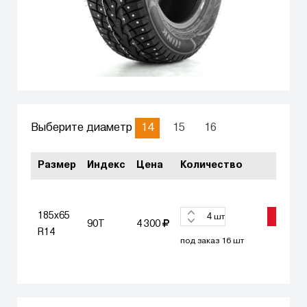
14
15
16
Выберите диаметр
Размер
Индекс
Цена
Количество
185x65
ЗАКАЗА
шт
90T
4 300
R14
под заказ 16 шт