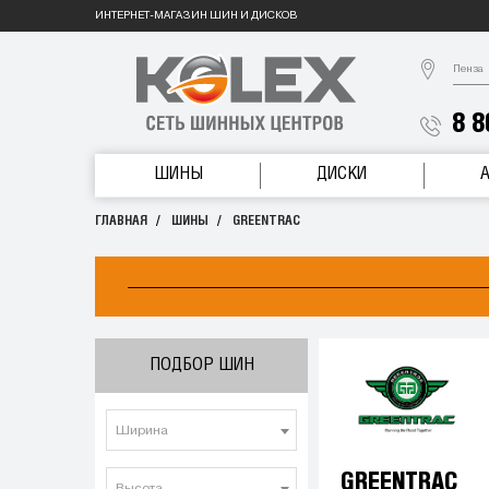
ИНТЕРНЕТ-МАГАЗИН ШИН И ДИСКОВ
Пенза
8 8
ШИНЫ
ДИСКИ
ГЛАВНАЯ
ШИНЫ
GREENTRAC
ПОДБОР ШИН
Ширина
GREENTRAC