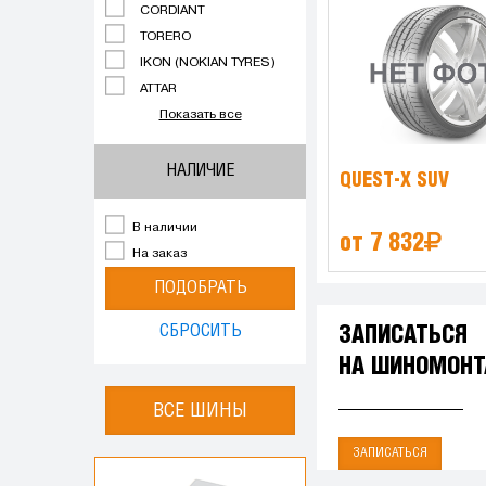
CORDIANT
TORERO
IKON (NOKIAN TYRES)
ATTAR
Показать все
НАЛИЧИЕ
QUEST-X SUV
В наличии
от 7 832
На заказ
ПОДОБРАТЬ
СБРОСИТЬ
ЗАПИСАТЬСЯ
НА ШИНОМОН
ВСЕ ШИНЫ
ЗАПИСАТЬСЯ