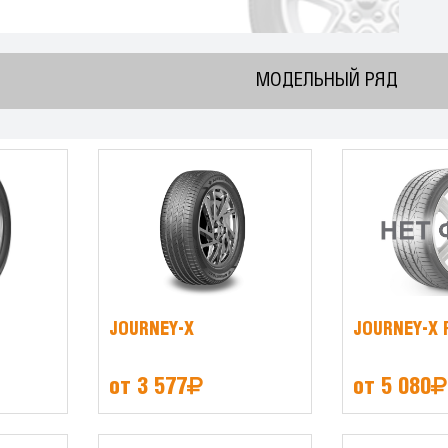
МОДЕЛЬНЫЙ РЯД
JOURNEY-X
JOURNEY-X 
от 3 577
от 5 080