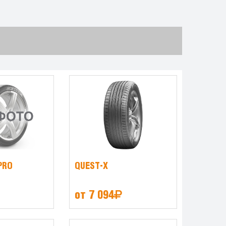
PRO
QUEST-X
от 7 094