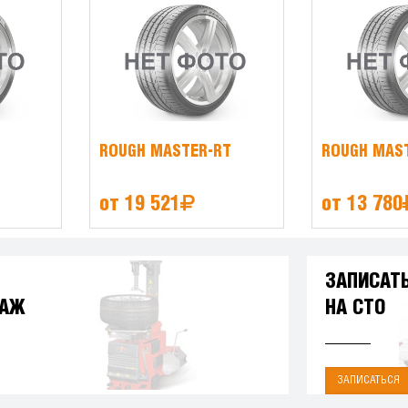
ROUGH MASTER-RT
ROUGH MAS
от 19 521
от 13 780
ЗАПИСАТ
ТАЖ
НА СТО
ЗАПИСАТЬСЯ