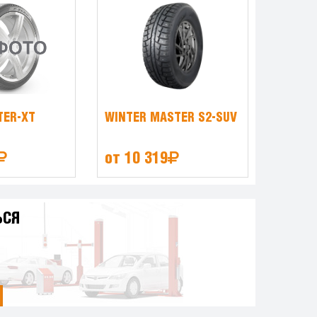
TER-XT
WINTER MASTER S2-SUV
от 10 319
ЬСЯ