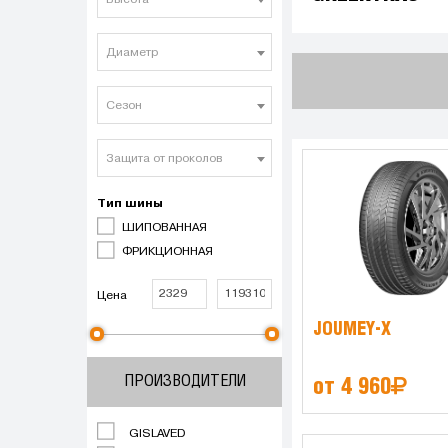
Высота
Диаметр
Сезон
Защита от проколов
Тип шины
ШИПОВАННАЯ
ФРИКЦИОННАЯ
Цена
JOUMEY-X
ПРОИЗВОДИТЕЛИ
от 4 960
GISLAVED