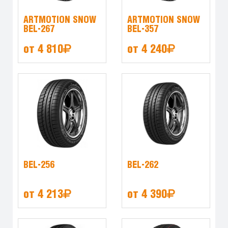
ARTMOTION SNOW
ARTMOTION SNOW
BEL-267
BEL-357
от 4 810
от 4 240
BEL-256
BEL-262
от 4 213
от 4 390