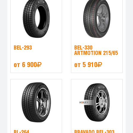
BEL-293
BEL-330
ARTMOTION 215/65
от 6 900
от 5 910
BL-264
BRAVADO BEL-303