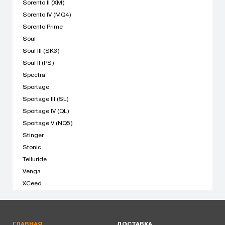
Sorento II (XM)
Sorento IV (MQ4)
Sorento Prime
Soul
Soul III (SK3)
Soul II (PS)
Spectra
Sportage
Sportage III (SL)
Sportage IV (QL)
Sportage V (NQ5)
Stinger
Stonic
Telluride
Venga
XCeed
ГЛАВНАЯ
ДОСТАВКА