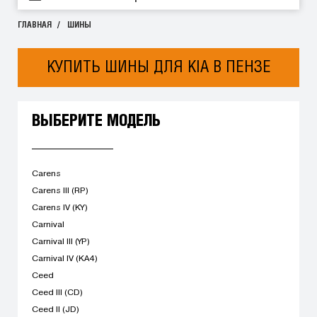
ГЛАВНАЯ
ШИНЫ
КУПИТЬ ШИНЫ ДЛЯ KIA В ПЕНЗЕ
ВЫБЕРИТЕ МОДЕЛЬ
Carens
Carens III (RP)
Carens IV (KY)
Carnival
Carnival III (YP)
Carnival IV (KA4)
Ceed
Ceed III (CD)
Ceed II (JD)