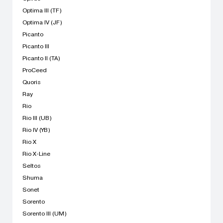
Optima III (TF)
Optima IV (JF)
Picanto
Picanto III
Picanto II (TA)
ProCeed
Quoris
Ray
Rio
Rio III (UB)
Rio IV (YB)
Rio X
Rio X-Line
Seltos
Shuma
Sonet
Sorento
Sorento III (UM)