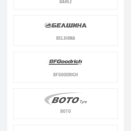
BAREZ
BELSHINA
BFGOODRICH
BOTO