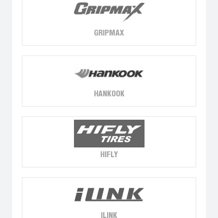
GRIPMAX
HANKOOK
HIFLY
ILINK