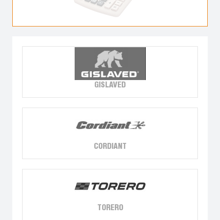
GISLAVED
CORDIANT
TORERO