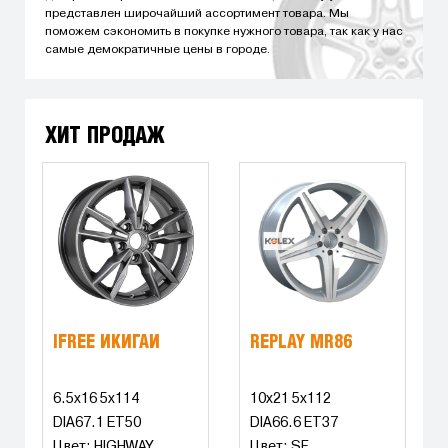
представлен широчайший ассортимент товара. Мы
поможем сэкономить в покупке нужного товара, так как у нас
самые демократичные цены в городе.
ХИТ ПРОДАЖ
IFREE ИКИГАЙ
REPLAY MR86
6.5x16 5x114
10x21 5x112
DIA67.1 ET50
DIA66.6 ET37
Цвет: HIGHWAY
Цвет: SF