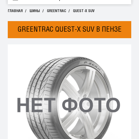
ГЛАВНАЯ
ШИНЫ
GREENTRAC
QUEST-X SUV
GREENTRAC QUEST-X SUV В ПЕНЗЕ