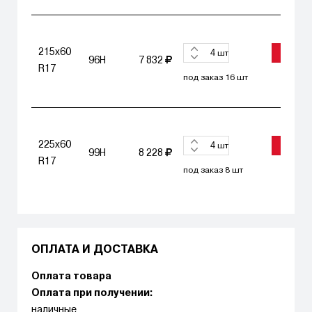
215x60
ЗАКАЗА
шт
96H
7 832
R17
под заказ 16 шт
225x60
ЗАКАЗА
шт
99H
8 228
R17
под заказ 8 шт
ОПЛАТА И ДОСТАВКА
Оплата товара
Оплата при получении:
наличные