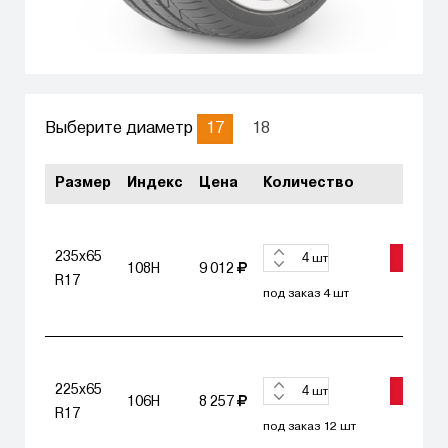
17
18
Выберите диаметр
Размер
Индекс
Цена
Количество
235x65
ЗАКАЗА
шт
108H
9 012
R17
под заказ 4 шт
225x65
ЗАКАЗА
шт
106H
8 257
R17
под заказ 12 шт