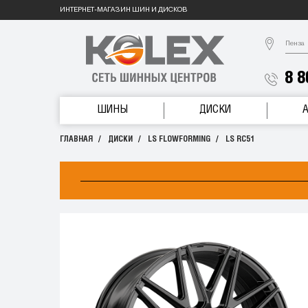
ИНТЕРНЕТ-МАГАЗИН ШИН И ДИСКОВ
Пенза
8 8
ШИНЫ
ДИСКИ
ГЛАВНАЯ
ДИСКИ
LS FLOWFORMING
LS RC51