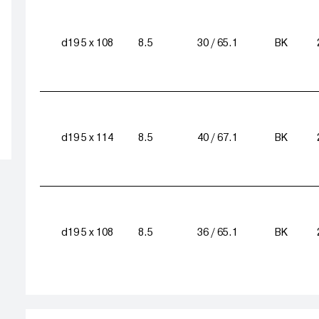
d19 5 x 108
8.5
30 / 65.1
BK
d19 5 x 114
8.5
40 / 67.1
BK
d19 5 x 108
8.5
36 / 65.1
BK