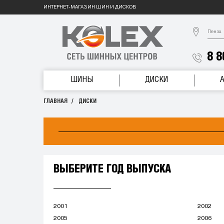
ИНТЕРНЕТ-МАГАЗИН ШИН И ДИСКОВ
Пенза
8 8
ШИНЫ
ДИСКИ
ГЛАВНАЯ
ДИСКИ
ВЫБЕРИТЕ ГОД ВЫПУСКА
2001
2002
2005
2006