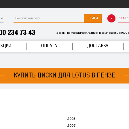
НАЙТИ
ЗАКАЗ
00 234 73 43
Звонки по России бесплатные. Время работы с 9:00 д
АКЦИИ
ОПЛАТА
ДОСТАВКА
КУПИТЬ ДИСКИ ДЛЯ LOTUS В ПЕНЗЕ
2003
2007