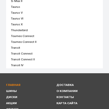
S-Max II
Taurus
Taurus V
Taurus VI
Taurus X
Thunderbird
Tourneo Connect
Tourneo Connect II
Transit
Transit Connect
Transit Connect II
Transit IV
ГЛАВНАЯ
ДОСТАВКА
ШИНЫ
О КОМПАНИИ
ДИСКИ
КОНТАКТЫ
АКЦИИ
КАРТА САЙТА