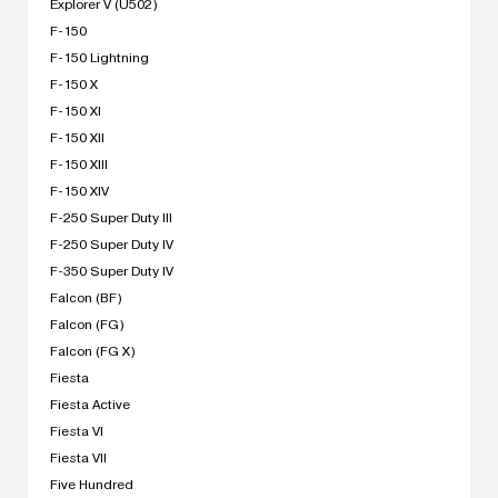
Explorer V (U502)
F-150
F-150 Lightning
F-150 X
F-150 XI
F-150 XII
F-150 XIII
F-150 XIV
F-250 Super Duty III
F-250 Super Duty IV
F-350 Super Duty IV
Falcon (BF)
Falcon (FG)
Falcon (FG X)
Fiesta
Fiesta Active
Fiesta VI
Fiesta VII
Five Hundred