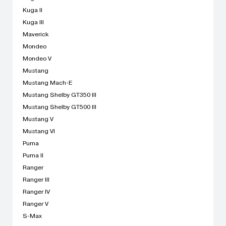
Kuga II
Kuga III
Maverick
Mondeo
Mondeo V
Mustang
Mustang Mach-E
Mustang Shelby GT350 III
Mustang Shelby GT500 III
Mustang V
Mustang VI
Puma
Puma II
Ranger
Ranger III
Ranger IV
Ranger V
S-Max