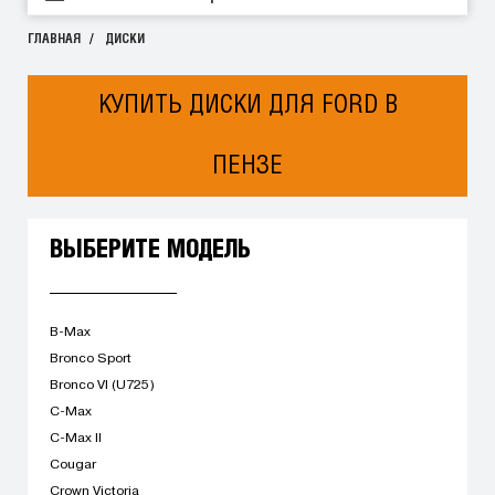
ГЛАВНАЯ
ДИСКИ
КУПИТЬ ДИСКИ ДЛЯ FORD В
ПЕНЗЕ
ВЫБЕРИТЕ МОДЕЛЬ
B-Max
Bronco Sport
Bronco VI (U725)
C-Max
C-Max II
Cougar
Crown Victoria