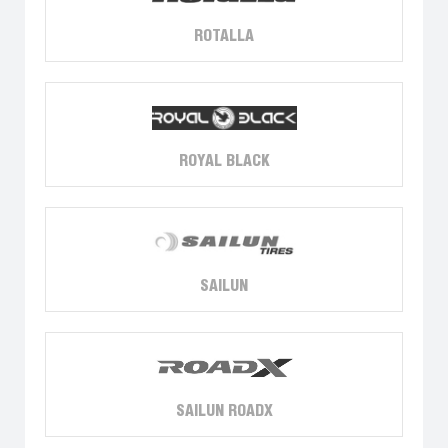
ROTALLA
ROYAL BLACK
SAILUN
SAILUN ROADX