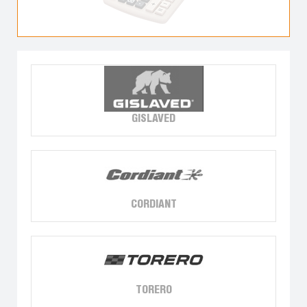
GISLAVED
CORDIANT
TORERO