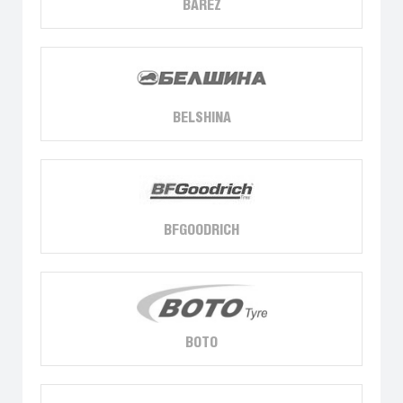
BAREZ
BELSHINA
BFGOODRICH
BOTO