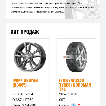
представлен широчайший ассортимент товара. Мы
поможем сэкономить в покупке нужного товара, так как у нас
самые демократичные цены в городе.
ХИТ ПРОДАЖ
IFREE ИКИГАЙ
IKON (NOKIAN
(КС865)
TYRES) NORDMAN
7XL
6.5x16 5x114
205x65 R16
DIA67.1 ET50
99T
Цвет: ХАЙ ВЭЙ
Сезон: