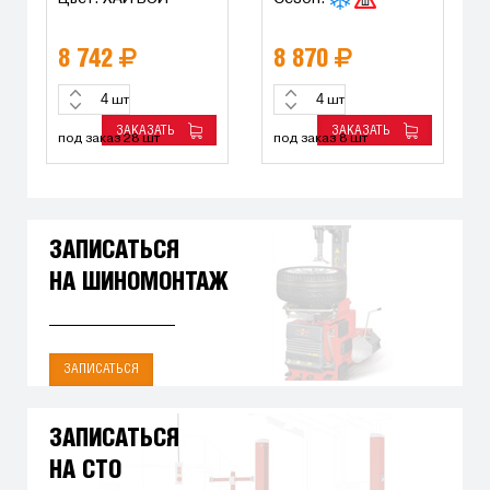
8 742
8 870
шт
шт
ЗАКАЗАТЬ
ЗАКАЗАТЬ
под заказ 28 шт
под заказ 8 шт
ЗАПИСАТЬСЯ
НА ШИНОМОНТАЖ
ЗАПИСАТЬСЯ
ЗАПИСАТЬСЯ
НА СТО