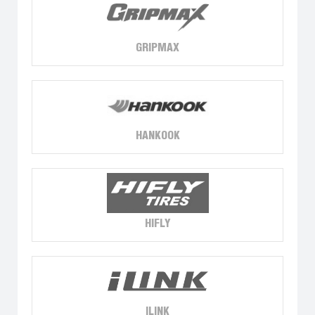
GRIPMAX
HANKOOK
HIFLY
ILINK