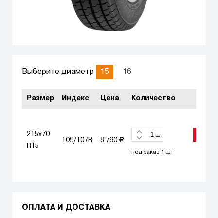
15
16
Выберите диаметр
Размер
Индекс
Цена
Количество
215x70
ЗАКАЗ
шт
109/107R
8 790
R15
под заказ 1 шт
ОПЛАТА И ДОСТАВКА