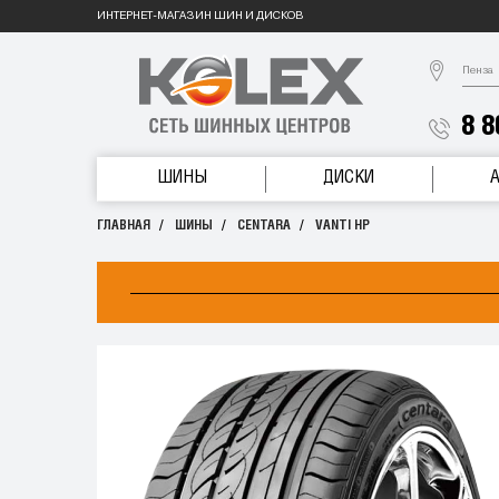
ИНТЕРНЕТ-МАГАЗИН ШИН И ДИСКОВ
Пенза
8 8
ШИНЫ
ДИСКИ
ГЛАВНАЯ
ШИНЫ
CENTARA
VANTI HP