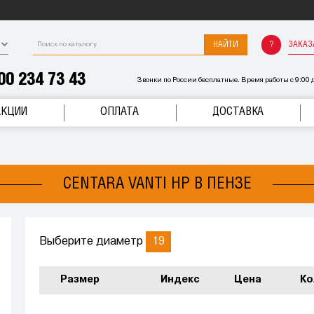
НАЙТИ
ЗАКАЗ
00 234 73 43
Звонки по России бесплатные. Время работы с 9:00 д
АКЦИИ
ОПЛАТА
ДОСТАВКА
CENTARA VANTI HP В ПЕНЗЕ
19
Выберите диаметр
Размер
Индекс
Цена
Ко