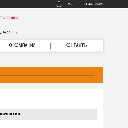
ВХОД
РЕГИСТРАЦИЯ
АТЬ ЗВОНОК
о 20:00 пн-вс
О КОМПАНИИ
КОНТАКТЫ
личество