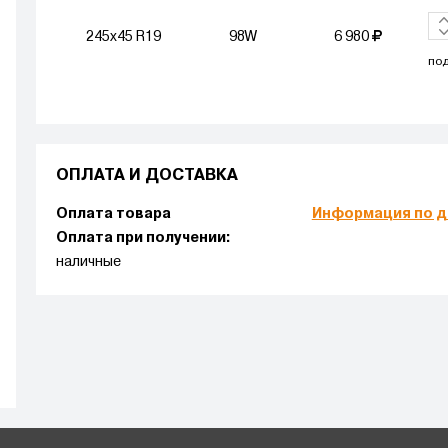
245x45 R19
98W
6 980
под
ОПЛАТА И ДОСТАВКА
Оплата товара
Информация по д
Оплата при получении:
наличные