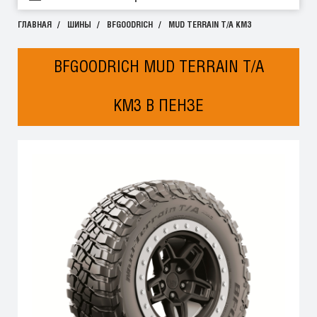
ГЛАВНАЯ
ШИНЫ
BFGOODRICH
MUD TERRAIN T/A KM3
BFGOODRICH MUD TERRAIN T/A
KM3 В ПЕНЗЕ