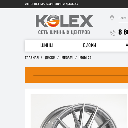
ИНТЕРНЕТ-МАГАЗИН ШИН И ДИСКОВ
Пенза
8 8
ШИНЫ
ДИСКИ
ГЛАВНАЯ
ДИСКИ
MEGAMI
MGM-26