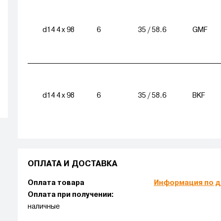
d14 4 x 98
6
35 / 58.6
GMF
d14 4 x 98
6
35 / 58.6
BKF
ОПЛАТА И ДОСТАВКА
Оплата товара
Информация по д
Оплата при получении:
наличные