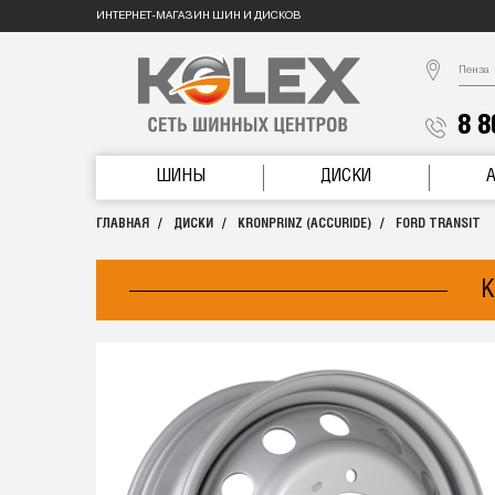
ИНТЕРНЕТ-МАГАЗИН ШИН И ДИСКОВ
Пенза
8 8
ШИНЫ
ДИСКИ
ГЛАВНАЯ
ДИСКИ
KRONPRINZ (ACCURIDE)
FORD TRANSIT
K