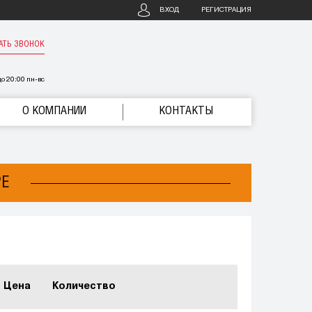
ВХОД
РЕГИСТРАЦИЯ
АТЬ ЗВОНОК
о 20:00 пн-вс
О КОМПАНИИ
КОНТАКТЫ
РЕ
Цена
Количество