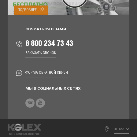
ПОДРОБНЕЕ
ПОДРОБНЕЕ
СВЯЗАТЬСЯ С НАМИ
8 800 234 73 43
ЗАКАЗАТЬ ЗВОНОК
ФОРМА ОБРАТНОЙ СВЯЗИ
МЫ В СОЦИАЛЬНЫХ СЕТЯХ
ПЕНЗА