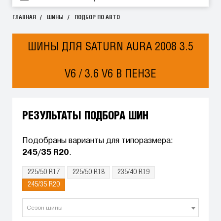
ГЛАВНАЯ
ШИНЫ
ПОДБОР ПО АВТО
ШИНЫ ДЛЯ SATURN AURA 2008 3.5
V6 / 3.6 V6 В ПЕНЗЕ
РЕЗУЛЬТАТЫ ПОДБОРА ШИН
Подобраны варианты для типоразмера:
245/35 R20
.
225/50 R17
225/50 R18
235/40 R19
245/35 R20
Сезон шины