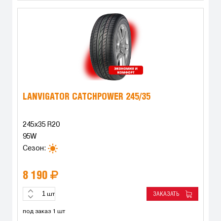
LANVIGATOR CATCHPOWER 245/35
245x35 R20
95W
Сезон:
8 190
ЗАКАЗАТЬ
шт
под заказ 1 шт