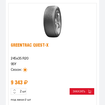
GREENTRAC QUEST-X
245x35 R20
95Y
Сезон:
9 343
ЗАКАЗАТЬ
шт
под заказ 2 шт