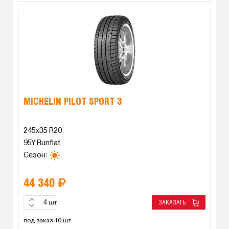
MICHELIN PILOT SPORT 3
245x35 R20
95Y Runflat
Сезон:
44 340
ЗАКАЗАТЬ
шт
под заказ 10 шт