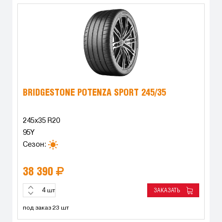
BRIDGESTONE POTENZA SPORT 245/35
245x35 R20
95Y
Сезон:
38 390
ЗАКАЗАТЬ
шт
под заказ 23 шт