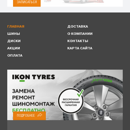
ЗАПИСАТЬСЯ
ГЛАВНАЯ
ДОСТАВКА
ШИНЫ
О КОМПАНИИ
ДИСКИ
КОНТАКТЫ
АКЦИИ
КАРТА САЙТА
ОПЛАТА
ПОДРОБНЕЕ
ПОДРОБНЕЕ